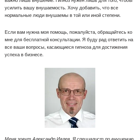
важно лишь внушение. Гипноз нужен лишь для того, чтобы
усилить вашу внушаемость. Хочу добавить, что все
нормальные люди внушаемы в той или иной степени.
Если вам нужна моя помощь, пожалуйста, обращайтесь ко
мне для бесплатной консультации. Я буду рад ответить на
все ваши вопросы, касающиеся гипноза для достижения
успеха в бизнесе.
Меня зовут Александр Ивлев. Я специалист по внушению