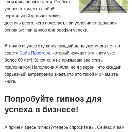
свои финансовые цели. Он был
уверен в том, что любой
нормальный человек может
достичь всего, чего пожелает, при условии следования
основных принципов философии успеха.
Я лично изучаю эту книгу каждый день уже много лет по
совету
Боба Проктора
, который изучает эту книгу уже
более 60 лет! Конечно, я не призываю вас стать
поклонником Наполеона Хилла, но я уверен , что каждый
серьезный антрепренёр знает, кто это такой и о чем эта
книга.
Попробуйте гипноз для
успеха в бизнесе!
А причём здесь гипноз?-теперь спросите вы. Сейчас я вам