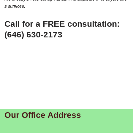
в гипнозе.
Call for a FREE consultation:
(646) 630-2173
Our Office Address