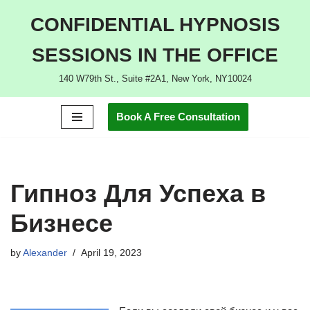
CONFIDENTIAL HYPNOSIS
Skip
SESSIONS IN THE OFFICE
to
content
140 W79th St., Suite #2A1, New York, NY10024
Book A Free Consultation
Гипноз Для Успеха в
Бизнесе
by
Alexander
April 19, 2023