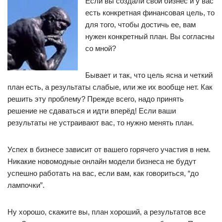
Если вы создали свой бизнес и у вас
есть конкретная финансовая цель, то
для того, чтобы достичь ее, вам
нужен конкретный план. Вы согласны
со мной?
Бывает и так, что цель ясна и четкий
план есть, а результаты слабые, или же их вообще нет. Как
решить эту проблему? Прежде всего, надо принять
решение не сдаваться и идти вперёд! Если ваши
результаты не устраивают вас, то нужно менять план.
Успех в бизнесе зависит от вашего горячего участия в нем.
Никакие новомодные онлайн модели бизнеса не будут
успешно работать на вас, если вам, как говориться, “до
лампочки”.
Ну хорошо, скажите вы, план хороший, а результатов все