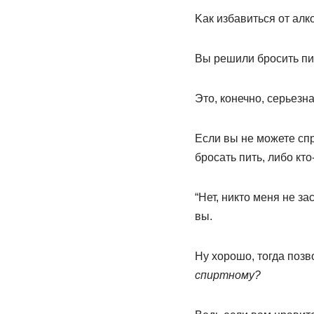
Kaк избавиться от ал
Вы решили бросить пит
Это, конечно, серьезн
Если вы не можете спр
бросать пить, либо кто
“Нет, никто меня не за
вы.
Ну хорошо, тогда позв
спиртному?