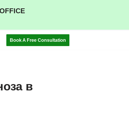
 OFFICE
Book A Free Consultation
оза в