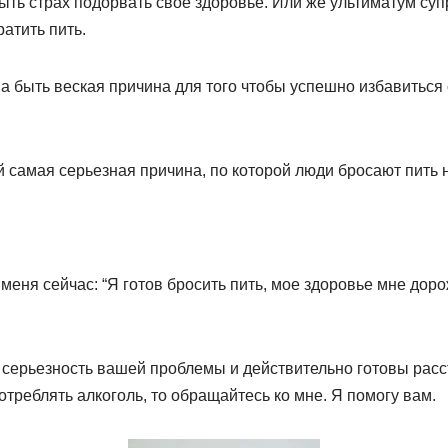
ыть страх подорвать свое здоровье. Или же ультиматум супр
атить пить.
 быть веская причина для того чтобы успешно избавиться 
 самая серьезная причина, по которой люди бросают пить н
 меня сейчас: “Я готов бросить пить, мое здоровье мне дор
 серьезность вашей проблемы и действительно готовы расс
треблять алкоголь, то обращайтесь ко мне. Я помогу вам.