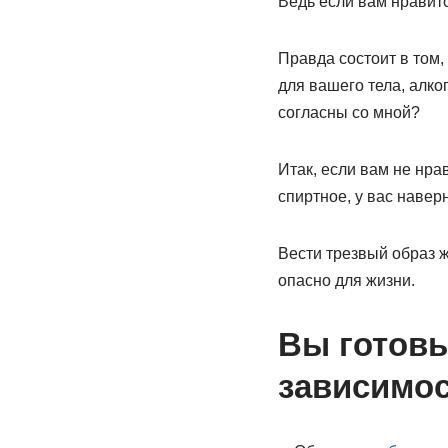
Ведь если вам нравитс
Правда состоит в том,
для вашего тела, алко
согласны со мной?
Итак, если вам не нра
спиртное, у вас навер
Вести трезвый образ ж
опасно для жизни.
Вы готовы
зависимос