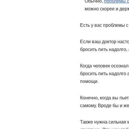
Обычно,
проблемы 
можно скорее и дер
Есть у вас проблемы с
Если ваш доктор насто
бросить пить надолго, 
Когда человек осознал
бросить пить надолго 
помощи.
Конечно, когда вы пьет
самому. Вроде бы и же
Также нужна сильная 