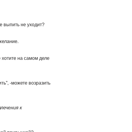
е выпить не уходит?
желание.
е хотите на самом деле
ить”, -можете возразить
лечения к