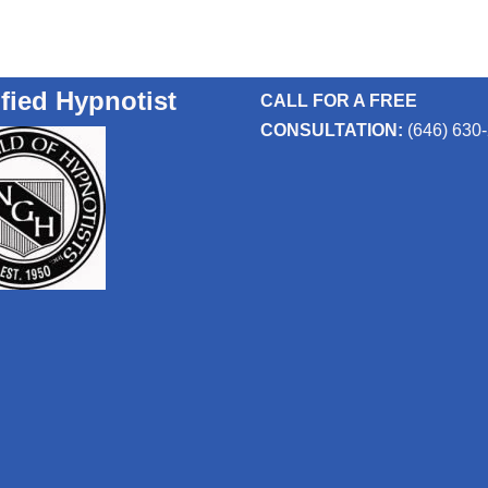
ified Hypnotist
CALL FOR A FREE
CONSULTATION:
(646) 630