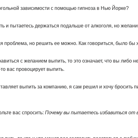
когольной зависимости с помощью гипноза в Нью Йорке?
ь и пытаетесь держаться подальше от алкоголя, но желани
ая проблема, но решить ее можно. Как говориться, было бы 
авиться с желанием выпить, то это означает, что вы либо н
-то вас провоцирует выпить.
ставляет выпить за компанию, я сам решил и хочу бросить п
ольте вас спросить:
Почему вы пытаетесь избавиться от в