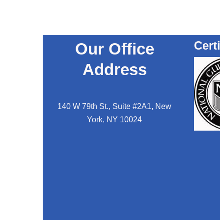
Cert
Our Office
Address
140 W 79th St., Suite #2A1, New
York, NY 10024