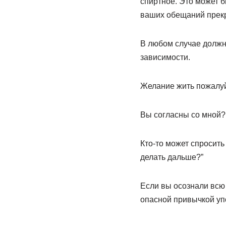
спиртное. Это может б
ваших обещаний прекр
В любом случае должна
зависимости.
Желание жить пожалуй
Вы согласны со мной?
Кто-то может спросить
делать дальше?”
Если вы осознали всю
опасной привычкой упо