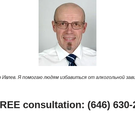
р Ивлев. Я помогаю людям избавиться от алкогольной за
FREE consultation: (646) 630