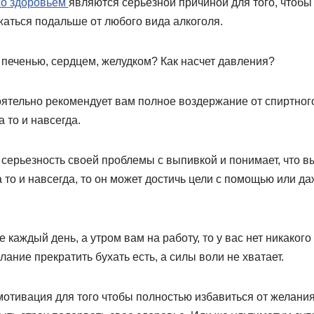
со здоровьем
являются серьезной причиной для того, чтобы 
жаться подальше от любого вида алкоголя.
 печенью, сердцем, желудком? Как насчет давления?
ятельно рекомендует вам полное воздержание от спиртного
а то и навсегда.
 серьезность своей проблемы с выпивкой и понимает, что в
а то и навсегда, то он может достичь цели с помощью или д
е каждый день, а утром вам на работу, то у вас нет никаког
лание прекратить бухать есть, а силы воли не хватает.
мотивация для того чтобы полностью избавиться от желания