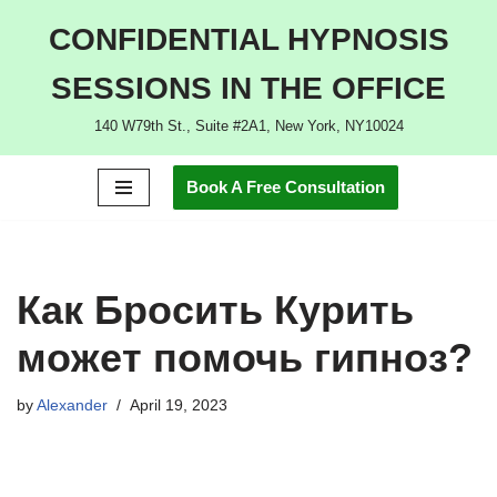
CONFIDENTIAL HYPNOSIS
Skip
SESSIONS IN THE OFFICE
to
content
140 W79th St., Suite #2A1, New York, NY10024
Book A Free Consultation
Как Бросить Курить
может помочь гипноз?
by
Alexander
April 19, 2023