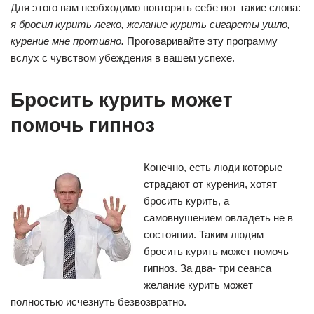
Для этого вам необходимо повторять себе вот такие слова:
я бросил курить легко, желание курить сигареты ушло,
курение мне противно.
Проговаривайте эту программу
вслух с чувством убеждения в вашем успехе.
Бросить курить может
помочь гипноз
Конечно, есть люди которые
страдают от курения, хотят
бросить курить, а
cамовнушением овладеть не в
состоянии. Таким людям
бросить курить может помочь
гипноз. За два- три сеанса
желание курить может
полностью исчезнуть безвозвратно.