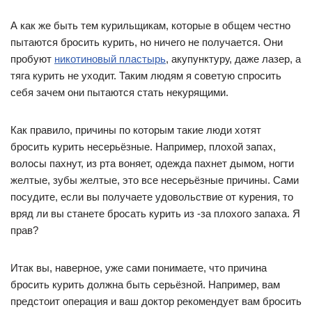
А как же быть тем курильщикам, которые в общем честно
пытаются бросить курить, но ничего не получается. Они
пробуют
никотиновый пластырь
, акупунктуру, даже лазер, а
тяга курить не уходит. Таким людям я советую спросить
себя зачем они пытаются стать некурящими.
Как правило, причины по которым такие люди хотят
бросить курить несерьёзные. Например, плохой запах,
волосы пахнут, из рта воняет, одежда пахнет дымом, ногти
желтые, зубы желтые, это все несерьёзные причины. Сами
посудите, если вы получаете удовольствие от курения, то
вряд ли вы станете бросать курить из -за плохого запаха. Я
прав?
Итак вы, наверное, уже сами понимаете, что причина
бросить курить должна быть серьёзной. Hапример, вам
предстоит операция и ваш доктор рекомендует вам бросить