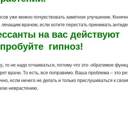
нсов уже можно почувствовать заметное улучшение. Конечно
м лечащим врачом, если хотите перестать принимать антид
ссанты на вас действуют
пробуйте гипноз!
я
, то не надо отчаиваться, потому что это- обратимое фун
орят врачи. То есть, все поправимо. Ваша проблема – это ре
но, если ничего не делать и только прислушиваться к свои
вою неврастению.