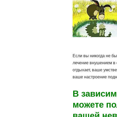
Если вы никогда не бы
лечение внушением в 
отдыхает, ваше умств
ваше настроение подн
В зависим
можете по
вашей нев