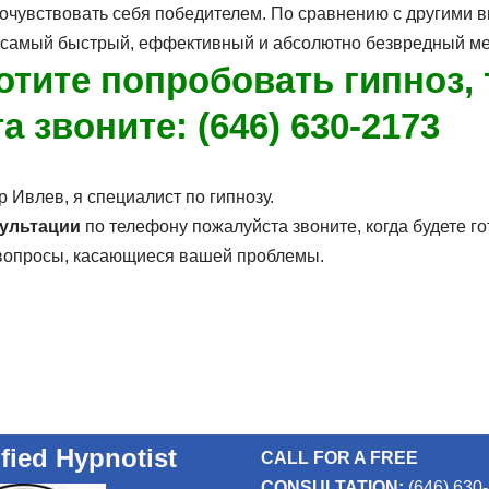
почувствовать себя победителем. По сравнению с другими 
– самый быстрый, еффективный и абсолютно безвредный ме
отите попробовать гипноз, 
 звоните: (646) 630-2173
 Ивлев, я специалист по гипнозу.
сультации
по телефону пожалуйста звоните, когда будете го
 вопросы, касающиеся вашей проблемы.
ified Hypnotist
CALL FOR A FREE
CONSULTATION:
(646) 630