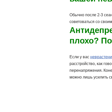
Обычно после 2-3 сеа
советоваться со свои
Антидепре
плохо?
По
Если у вас
неврaстени
расстройство, как гов
перенапряжения. Конеч
можно лишь усилить с