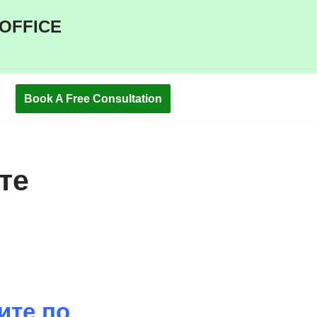
 OFFICE
Book A Free Consultation
те
ите по