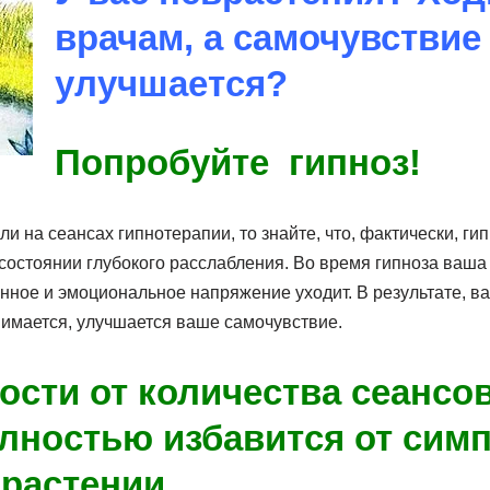
врачам, а самочувствие
улучшается?
Попробуйте гипноз!
ли на сеансах гипнотерапии, то знайте, что, фактически, ги
состоянии глубокого расслабления. Во время гипноза ваша
енное и эмоциональное напряжение уходит. В результате, 
имается, улучшается ваше самочувствие.
ости от количества сеансо
лностью избавится от сим
растении.