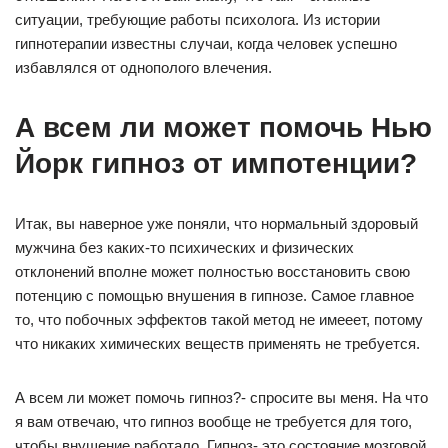
ситуации, требующие работы психолога. Из истории
гипнотерапии известны случаи, когда человек успешно
избавлялся от однополого влечения.
А всем ли может помочь Нью
Йорк гипноз от импотенции?
Итак, вы наверное уже поняли, что нормальный здоровый
мужчина без каких-то психических и физических
отклонений вполне может полностью восстановить свою
потенцию с помощью внушения в гипнозе. Самое главное
то, что побочных эффектов такой метод не имееет, потому
что никаких химических веществ применять не требуется.
А всем ли может помочь гипноз?- спросите вы меня. На что
я вам отвечаю, что гипноз вообще не требуется для того,
чтобы внушение работало. Гипноз- это состояние мозговой