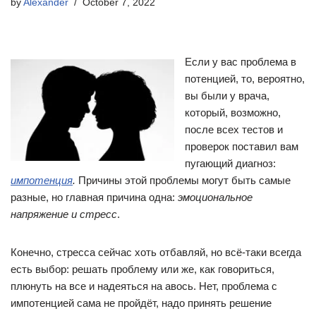
by
Alexander
October 7, 2022
Если у вас проблема в
потенцией, то, вероятно,
вы были у врача,
который, возможно,
после всех тестов и
проверок поставил вам
пугающий диагноз:
импотенция
.
Причины этой проблемы могут быть самые
разные, но главная причина одна:
эмоциональное
напряжение и стресс
.
Конечно, стресса сейчас хоть отбавляй, но всё-таки всегда
есть выбор: решать проблему или же, как говориться,
плюнуть на все и надеяться на авось. Нет, проблема с
импотенцией сама не пройдёт, надо принять решение