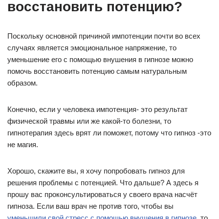
восстановить потенцию?
Поскольку основной причиной импотенции почти во всех
случаях является эмоциональное напряжение, то
уменьшение его с помощью внушения в гипнозе можно
помочь восстановить потенцию самым натуральным
образом.
Конечно, если у человека импотенция- это результат
физической травмы или же какой-то болезни, то
гипнотерапия здесь врят ли поможет, потому что гипноз -это
не магия.
Хорошо, скажите вы, я хочу попробовать гипноз для
решения проблемы с потенцией. Что дальше? А здесь я
прошу вас проконсультироваться у своего врача насчёт
гипноза. Если ваш врач не против того, чтобы вы
уменьшили свой стресс с помощью внушения в гипнозе
, то