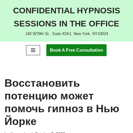
CONFIDENTIAL HYPNOSIS
Skip
SESSIONS IN THE OFFICE
to
content
140 W79th St., Suite #2A1, New York, NY10024
Book A Free Consultation
Восстановить
потенцию может
помочь гипноз в Нью
Йорке